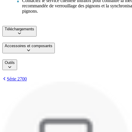
Contactez le service clientèle Intralox pour connaître la mé
recommandée de verrouillage des pignons et la synchronisa
pignons.
Téléchargements
Accessoires et composants
Outils
Série 2700