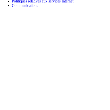
Politiques relatives aux services Internet
Communications