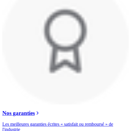
Nos garanties
Les meilleures garanties écrites « satisfait ou remboursé » de
l'industrie