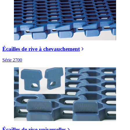
Écailles de rive à chevauchement
Série 2700
Écailles de rive universelles