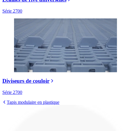
Série 2700
Diviseurs de couloir
Série 2700
Tapis modulaire en plastique