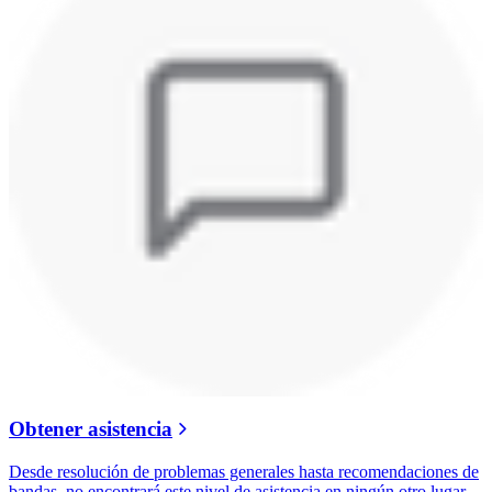
Obtener asistencia
Desde resolución de problemas generales hasta recomendaciones de
bandas, no encontrará este nivel de asistencia en ningún otro lugar