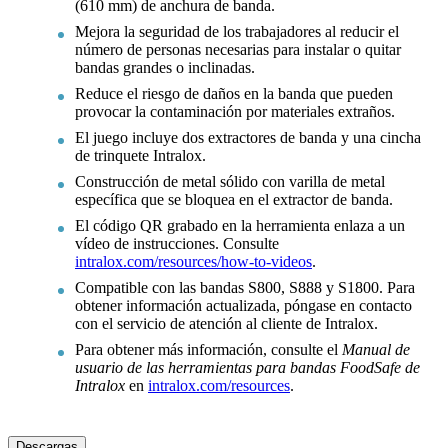
(610 mm) de anchura de banda.
Mejora la seguridad de los trabajadores al reducir el
número de personas necesarias para instalar o quitar
bandas grandes o inclinadas.
Reduce el riesgo de daños en la banda que pueden
provocar la contaminación por materiales extraños.
El juego incluye dos extractores de banda y una cincha
de trinquete Intralox.
Construcción de metal sólido con varilla de metal
específica que se bloquea en el extractor de banda.
El código QR grabado en la herramienta enlaza a un
vídeo de instrucciones. Consulte
intralox.com/resources/how-to-videos
.
Compatible con las bandas S800, S888 y S1800. Para
obtener información actualizada, póngase en contacto
con el servicio de atención al cliente de Intralox.
Para obtener más información, consulte el
Manual de
usuario de las herramientas para bandas FoodSafe de
Intralox
en
intralox.com/resources
.
Descargas