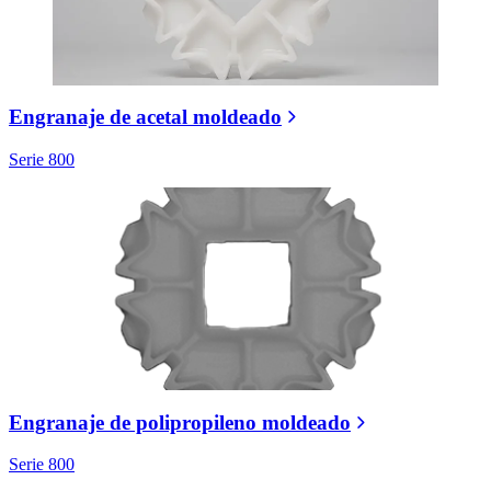
Engranaje de acetal moldeado
Serie 800
Engranaje de polipropileno moldeado
Serie 800