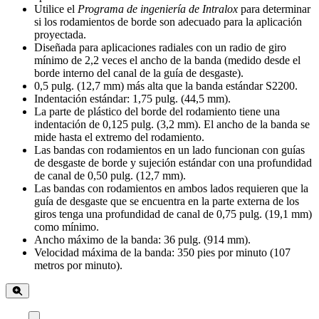
Utilice el
Programa de ingeniería de Intralox
para determinar
si los rodamientos de borde son adecuado para la aplicación
proyectada.
Diseñada para aplicaciones radiales con un radio de giro
mínimo de 2,2 veces el ancho de la banda (medido desde el
borde interno del canal de la guía de desgaste).
0,5 pulg. (12,7 mm) más alta que la banda estándar S2200.
Indentación estándar: 1,75 pulg. (44,5 mm).
La parte de plástico del borde del rodamiento tiene una
indentación de 0,125 pulg. (3,2 mm). El ancho de la banda se
mide hasta el extremo del rodamiento.
Las bandas con rodamientos en un lado funcionan con guías
de desgaste de borde y sujeción estándar con una profundidad
de canal de 0,50 pulg. (12,7 mm).
Las bandas con rodamientos en ambos lados requieren que la
guía de desgaste que se encuentra en la parte externa de los
giros tenga una profundidad de canal de 0,75 pulg. (19,1 mm)
como mínimo.
Ancho máximo de la banda: 36 pulg. (914 mm).
Velocidad máxima de la banda: 350 pies por minuto (107
metros por minuto).