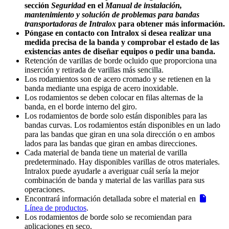
sección
Seguridad
en el
Manual de instalación,
mantenimiento y solución de problemas para bandas
transportadoras de Intralox
para obtener más información.
Póngase en contacto con Intralox si desea realizar una
medida precisa de la banda y comprobar el estado de las
existencias antes de diseñar equipos o pedir una banda.
Retención de varillas de borde ocluido que proporciona una
inserción y retirada de varillas más sencilla.
Los rodamientos son de acero cromado y se retienen en la
banda mediante una espiga de acero inoxidable.
Los rodamientos se deben colocar en filas alternas de la
banda, en el borde interno del giro.
Los rodamientos de borde solo están disponibles para las
bandas curvas. Los rodamientos están disponibles en un lado
para las bandas que giran en una sola dirección o en ambos
lados para las bandas que giran en ambas direcciones.
Cada material de banda tiene un material de varilla
predeterminado. Hay disponibles varillas de otros materiales.
Intralox puede ayudarle a averiguar cuál sería la mejor
combinación de banda y material de las varillas para sus
operaciones.
Encontrará información detallada sobre el material en
Línea de productos
.
Los rodamientos de borde solo se recomiendan para
aplicaciones en seco.