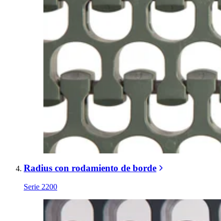
Radius con rodamiento de borde
Serie 2200