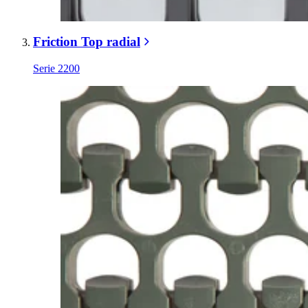
Friction Top radial
Serie 2200