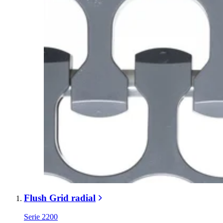
Flush Grid radial
Serie 2200