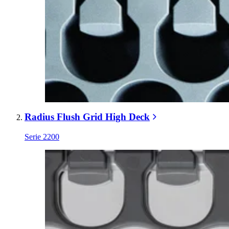
Radius Flush Grid High Deck
Serie 2200