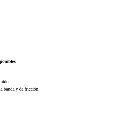
ponibles
quido.
la banda y de fricción.