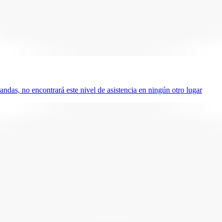
das, no encontrará este nivel de asistencia en ningún otro lugar