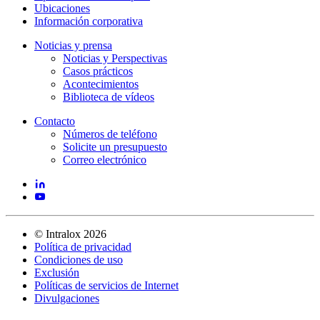
Ubicaciones
Información corporativa
Noticias y prensa
Noticias y Perspectivas
Casos prácticos
Acontecimientos
Biblioteca de vídeos
Contacto
Números de teléfono
Solicite un presupuesto
Correo electrónico
©
Intralox
2026
Política de privacidad
Condiciones de uso
Exclusión
Políticas de servicios de Internet
Divulgaciones