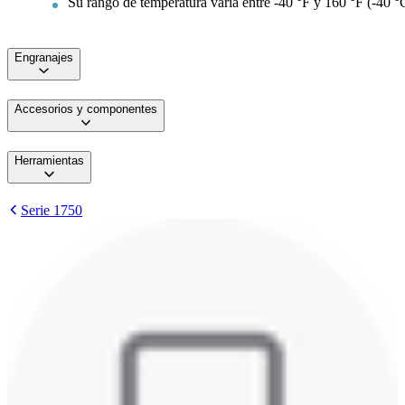
Su rango de temperatura varía entre -40 °F y 160 °F (-40 °
Engranajes
Accesorios y componentes
Herramientas
Serie 1750