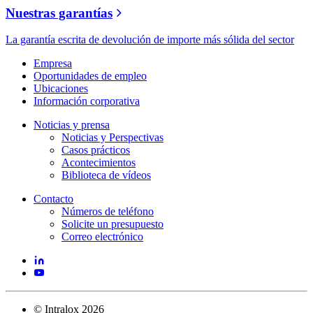
Nuestras garantías
La garantía escrita de devolución de importe más sólida del sector
Empresa
Oportunidades de empleo
Ubicaciones
Información corporativa
Noticias y prensa
Noticias y Perspectivas
Casos prácticos
Acontecimientos
Biblioteca de vídeos
Contacto
Números de teléfono
Solicite un presupuesto
Correo electrónico
©
Intralox
2026