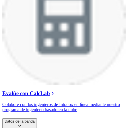
Evalúe con CalcLab
Colabore con los ingenieros de Intralox en línea mediante nuestro
programa de ingeniería basado en la nube
Datos de la banda