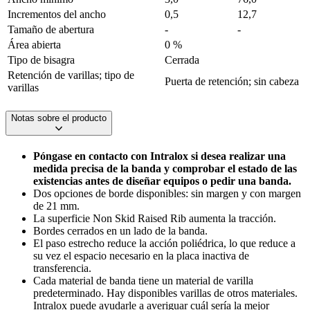
Incrementos del ancho
0,5
12,7
Tamaño de abertura
-
-
Área abierta
0 %
Tipo de bisagra
Cerrada
Retención de varillas; tipo de
Puerta de retención; sin cabeza
varillas
Notas sobre el producto
Póngase en contacto con Intralox si desea realizar una
medida precisa de la banda y comprobar el estado de las
existencias antes de diseñar equipos o pedir una banda.
Dos opciones de borde disponibles: sin margen y con margen
de 21 mm.
La superficie Non Skid Raised Rib aumenta la tracción.
Bordes cerrados en un lado de la banda.
El paso estrecho reduce la acción poliédrica, lo que reduce a
su vez el espacio necesario en la placa inactiva de
transferencia.
Cada material de banda tiene un material de varilla
predeterminado. Hay disponibles varillas de otros materiales.
Intralox puede ayudarle a averiguar cuál sería la mejor