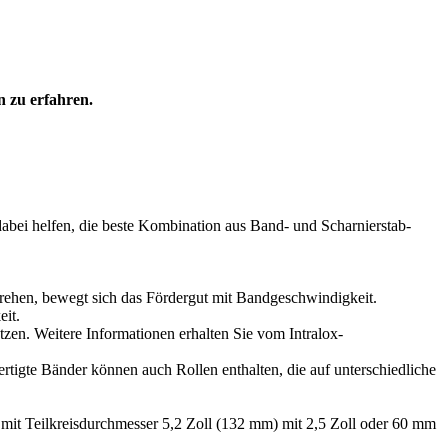
n zu erfahren.
dabei helfen, die beste Kombination aus Band- und Scharnierstab-
drehen, bewegt sich das Fördergut mit Bandgeschwindigkeit.
eit.
tzen. Weitere Informationen erhalten Sie vom Intralox-
rtigte Bänder können auch Rollen enthalten, die auf unterschiedliche
 mit Teilkreisdurchmesser 5,2 Zoll (132 mm) mit 2,5 Zoll oder 60 mm