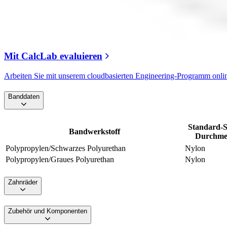
Mit CalcLab evaluieren
Arbeiten Sie mit unserem cloudbasierten Engineering-Programm onli
Banddaten
Standard-S
Bandwerkstoff
Durchmes
Polypropylen/Schwarzes Polyurethan
Nylon
Polypropylen/Graues Polyurethan
Nylon
Zahnräder
Zubehör und Komponenten