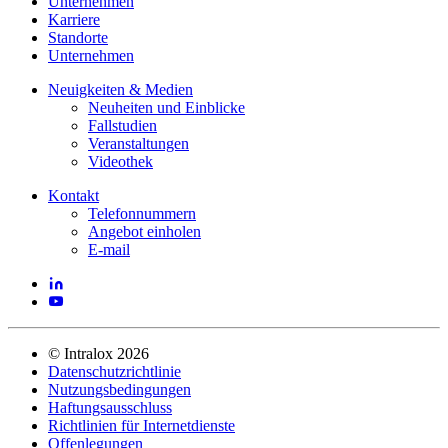
Unternehmen
Karriere
Standorte
Unternehmen
Neuigkeiten & Medien
Neuheiten und Einblicke
Fallstudien
Veranstaltungen
Videothek
Kontakt
Telefonnummern
Angebot einholen
E-mail
©
Intralox
2026
Datenschutzrichtlinie
Nutzungsbedingungen
Haftungsausschluss
Richtlinien für Internetdienste
Offenlegungen