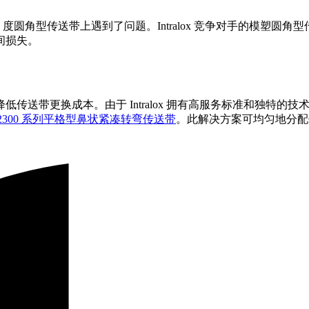
度圆角型传送带上遇到了问题。Intralox 竞争对手的模塑
间损失。
换成本。由于 Intralox 拥有高服务标准和独特的技术，他们选择了
缘的 2300 系列平格型鼻状紧凑转弯传送带
。此解决方案可均匀地分配