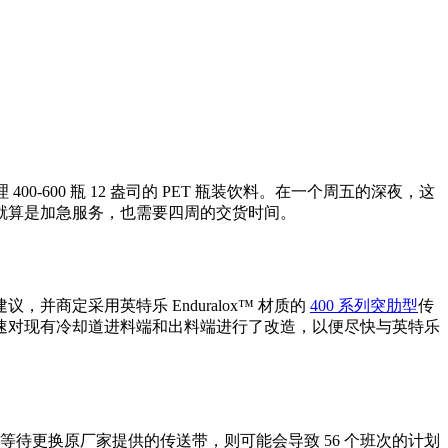
0-600 瓶 12 盎司的 PET 瓶装饮料。在一个周五的深夜，这
就算是加急服务，也需要四周的交货时间。
商定采用英特乐 Enduralox™ 材质的
400 系列突肋型
传
速对现有冷却道进料端和出料端进行了改造，以便尽快与英特乐
等待更换原厂家提供的传送带，则可能会导致 56 个班次的计划