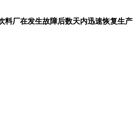
饮料厂在发生故障后数天内迅速恢复生产