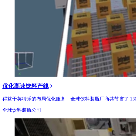
优化高速饮料产线
得益于英特乐的布局优化服务，全球饮料装瓶厂商共节省了 130 
全球饮料装瓶公司