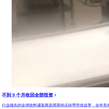
不到 9 个月收回全部投资
行业领先的全球饮料灌装商选用英特乐转弯型传送带，全年意外停