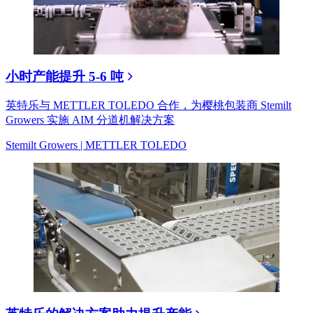
小时产能提升 5-6 吨
英特乐与 METTLER TOLEDO 合作，为樱桃包装商 Stemilt
Growers 实施 AIM 分道机解决方案
Stemilt Growers | METTLER TOLEDO