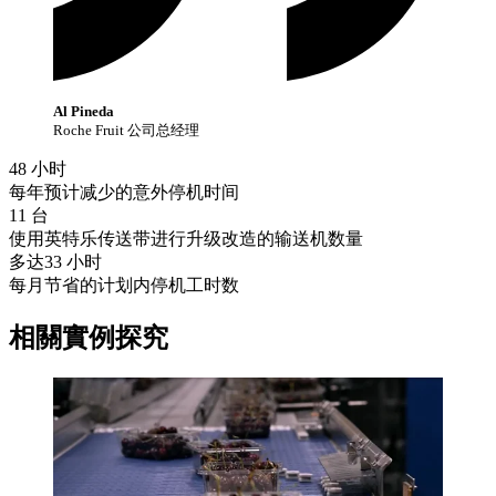
Al Pineda
Roche Fruit 公司总经理
48 小时
每年预计减少的意外停机时间
11 台
使用英特乐传送带进行升级改造的输送机数量
多达
33 小时
每月节省的计划内停机工时数
相關實例探究