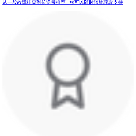
从一般故障排查到传送带推荐 - 您可以随时随地获取支持