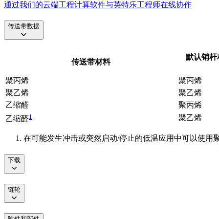
通过我们的云端工程计算软件与英特乐工程师在线协作
传送带数据
默认销杆材
传送带材料
聚丙烯
聚丙烯
聚乙烯
聚乙烯
乙缩醛
聚丙烯
1
聚乙烯
乙缩醛
在可能发生冲击或突然启动/停止的低温应用中可以使用
下载
链轮
附件和部件