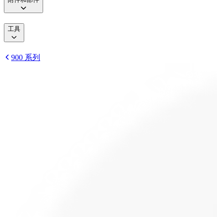
工具
900 系列