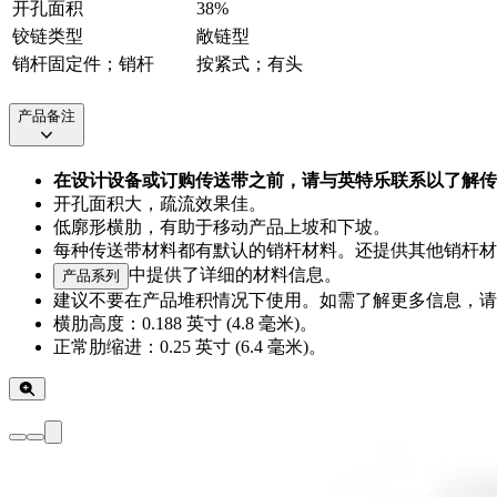
开孔面积
38%
铰链类型
敞链型
销杆固定件；销杆
按紧式；有头
产品备注
在设计设备或订购传送带之前，请与英特乐联系以了解传
开孔面积大，疏流效果佳。
低廓形横肋，有助于移动产品上坡和下坡。
每种传送带材料都有默认的销杆材料。还提供其他销杆材
中提供了详细的材料信息。
产品系列
建议不要在产品堆积情况下使用。如需了解更多信息，请
横肋高度：0.188 英寸 (4.8 毫米)。
正常肋缩进：0.25 英寸 (6.4 毫米)。