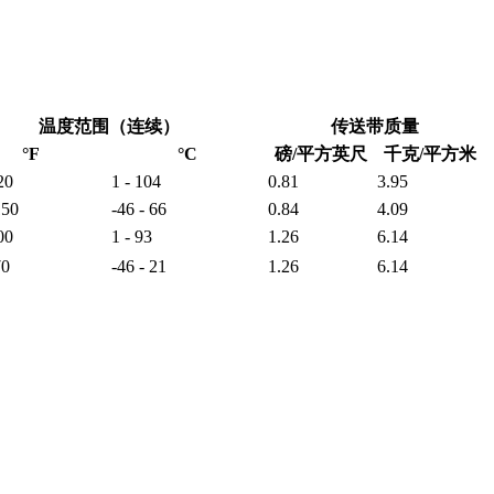
温度范围（连续）
传送带质量
°F
°C
磅/平方英尺
千克/平方米
20
1 - 104
0.81
3.95
150
-46 - 66
0.84
4.09
00
1 - 93
1.26
6.14
70
-46 - 21
1.26
6.14