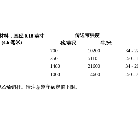
传送带强度
料，直径 0.18 英寸
(4.6 毫米)
磅/英尺
牛/米
700
10200
34 - 2
350
5110
-50 - 
1480
21600
34 - 2
1000
14600
-50 - 
聚乙烯销杆。请注意遵守额定值下限。