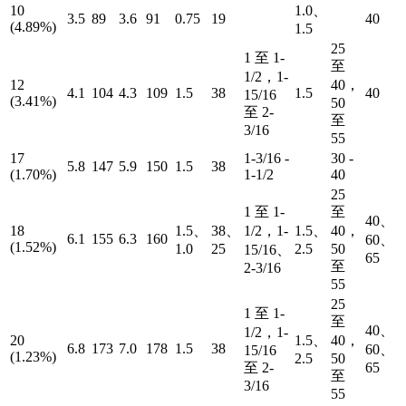
10
1.0、
3.5
89
3.6
91
0.75
19
40
(4.89%)
1.5
25
1 至 1­
至
1/2，1­
12
40，
4.1
104
4.3
109
1.5
38
1.5
40
15/16
(3.41%)
50
至 2­
至
3/16
55
17
1-3/16 -
30 -
5.8
147
5.9
150
1.5
38
(1.70%)
1-1/2
40
25
1 至 1­
至
40、
18
1.5、
38、
1/2，1-
1.5、
40，
6.1
155
6.3
160
60、
(1.52%)
1.0
25
2.5
50
15/16、
65
至
2-3/16
55
25
1 至 1­
至
40、
1/2，1­
20
1.5、
40，
6.8
173
7.0
178
1.5
38
60、
15/16
(1.23%)
2.5
50
至 2­
65
至
3/16
55