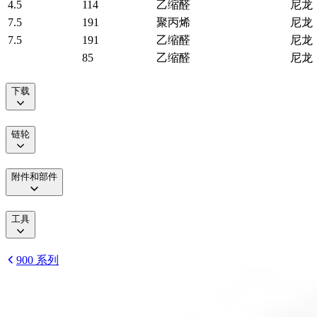
4.5
114
乙缩醛
尼龙
7.5
191
聚丙烯
尼龙
7.5
191
乙缩醛
尼龙
85
乙缩醛
尼龙
下载
链轮
附件和部件
工具
900 系列