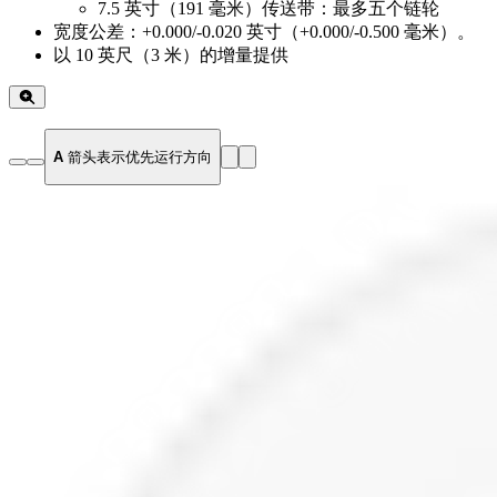
7.5 英寸（191 毫米）传送带：最多五个链轮
宽度公差：+0.000/-0.020 英寸（+0.000/-0.500 毫米）。
以 10 英尺（3 米）的增量提供
A
箭头表示优先运行方向