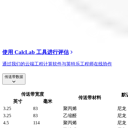
使用 CalcLab 工具进行评估
通过我们的云端工程计算软件与英特乐工程师在线协作
传送带数据
传送带宽度
默
传送带材料
英寸
毫米
3.25
83
聚丙烯
尼龙
3.25
83
乙缩醛
尼龙
4.5
114
聚丙烯
尼龙