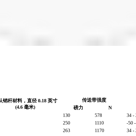
传送带强度
认销杆材料，直径 0.18 英寸
(4.6 毫米)
磅力
N
130
578
34 -
250
1110
-50 
263
1170
34 -