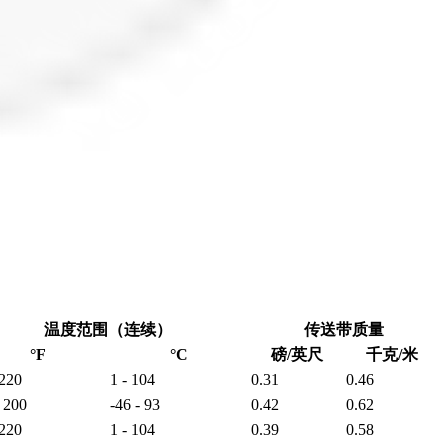
温度范围（连续）
传送带质量
°F
°C
磅/英尺
千克/米
 220
1 - 104
0.31
0.46
- 200
-46 - 93
0.42
0.62
 220
1 - 104
0.39
0.58