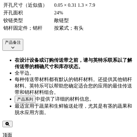
开孔尺寸（近似值）
0.05 × 0.31
1.3 × 7.9
开孔面积
24%
铰链类型
敞链型
销杆固定件；销杆
按紧式；有头
产品备注
在设计设备或订购传送带之前，请与英特乐联系以了解
传送带的精确尺寸和库存状态。
全平边。
每种传送带材料都有默认的销杆材料。还提供其他销杆
材料。英特乐可以帮助您确定适合您的应用的最佳传送
带和销杆材料组合。
中提供了详细的材料信息。
产品系列
最适宜用于蔬菜和生鲜输送处理，尤其是有茎的蔬果和
脱水应用方面。
顶面