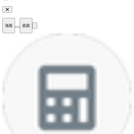
顶面
底面