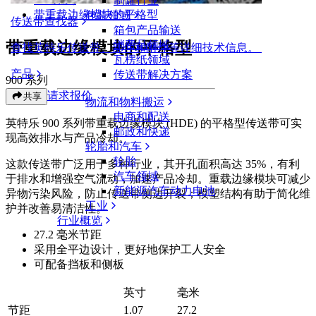
制罐行业
带重载边缘模块的平格型
包装领域
传送带查找器
箱包产品输送
带重载边缘模块的平格型
消费品领域
查找英特乐传送带、部件和附件等详细技术信息。
瓦楞纸领域
产品
传送带解决方案
900 系列
请求报价
共享
物流和物料搬运
电商和配送
英特乐 900 系列带重载边缘模块 (HDE) 的平格型传送带可实
邮政和快递
现高效排水与产品冷却。
轮胎和汽车
轮胎
这款传送带广泛用于多种行业，其开孔面积高达 35%，有利
汽车领域
于排水和增强空气流动，加速产品冷却。重载边缘模块可减少
新能源汽车动力电池
异物污染风险，防止传送带侧边开裂；模塑结构有助于简化维
工业
护并改善易清洁性。
行业概览
27.2 毫米节距
采用全平边设计，更好地保护工人安全
可配备挡板和侧板
英寸
毫米
节距
1.07
27.2