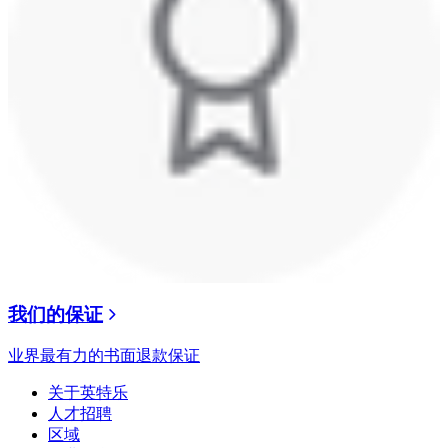
我们的保证
业界最有力的书面退款保证
关于英特乐
人才招聘
区域