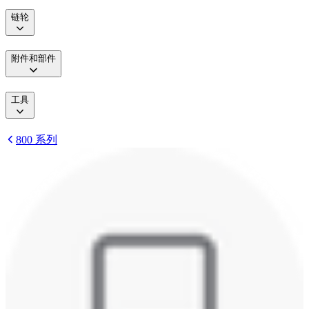
链轮
附件和部件
工具
800 系列