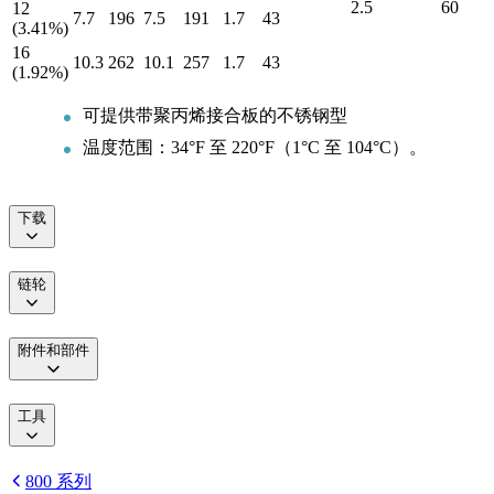
2.5
60
12
7.7
196
7.5
191
1.7
43
(3.41%)
16
10.3
262
10.1
257
1.7
43
(1.92%)
可提供带聚丙烯接合板的不锈钢型
温度范围：34°F 至 220°F（1°C 至 104°C）。
下载
链轮
附件和部件
工具
800 系列