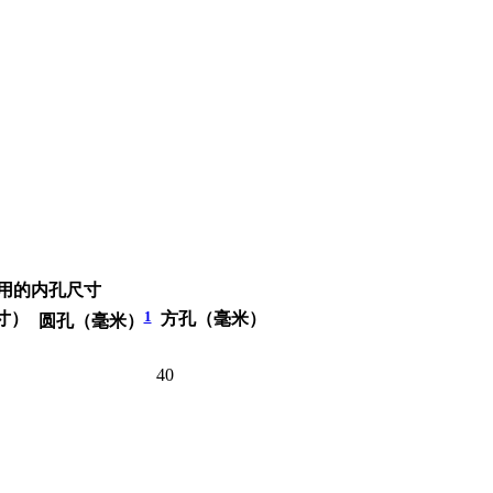
用的内孔尺寸
1
寸）
方孔（毫米）
圆孔（毫米）
40