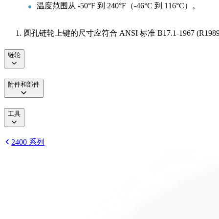
温度范围从 -50°F 到 240°F（-46°C 到 116°C）。
圆孔链轮上键的尺寸应符合 ANSI 标准 B17.1-1967 (R19
链轮
附件和部件
工具
2400 系列