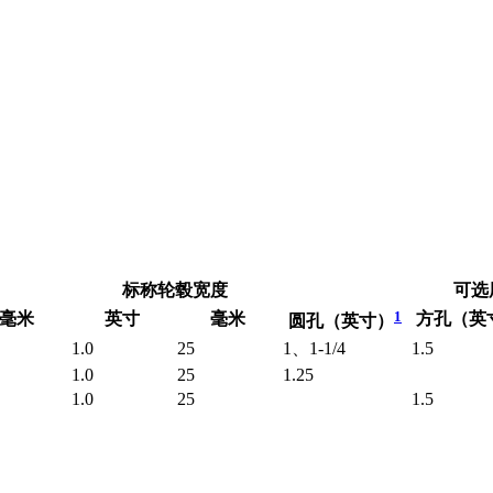
标称轮毂宽度
可选
1
毫米
英寸
毫米
方孔（英
圆孔（英寸）
1.0
25
1、1-1/4
1.5
1.0
25
1.25
1.0
25
1.5