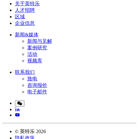
关于英特乐
人才招聘
区域
企业信息
新闻&媒体
新闻与见解
案例研究
活动
视频库
联系我们
致电
咨询报价
电子邮件
©
英特乐
2026
隐私政策