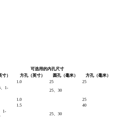
可选用的内孔尺寸
英寸）
方孔（英寸）
圆孔（毫米）
方孔（毫米）
1.0
25
25
6、1-
25、30
1.0
25
1.5
40
、1-
25、30
4