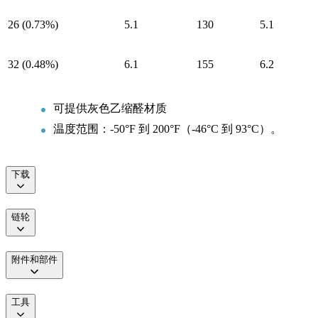
26 (0.73%)
5.1
130
5.1
32 (0.48%)
6.1
155
6.2
可提供灰色乙缩醛材质
温度范围：-50°F 到 200°F（-46°C 到 93°C）。
下载
链轮
附件和部件
工具