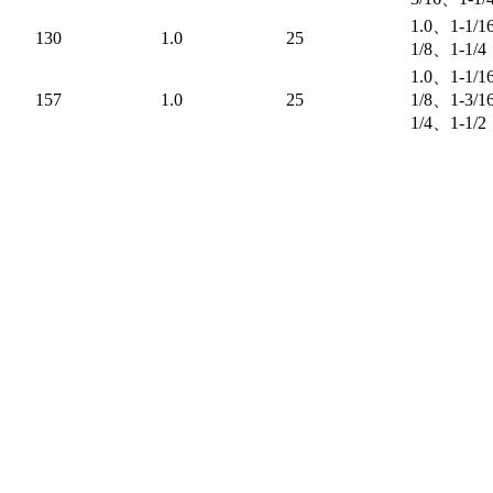
1.0、1-1/1
130
1.0
25
1/8、1-1/4
1.0、1-1/1
157
1.0
25
1/8、1-3/1
1/4、1-1/2