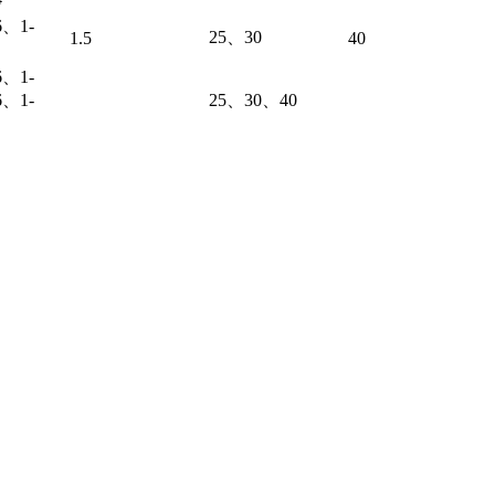
6、1-
25、30
1.5
40
6、1-
6、1-
25、30、40