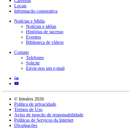
Carreiras
Locais
Informação corporativa
Notícias e Mídia
Notícias e idéias
Histórias de sucesso
Eventos
Biblioteca de vídeos
Contato
Telefones
Solicite
Envie-nos um e-mail
©
Intralox
2026
Política de privacidade
Termos de Uso
Aviso de isenção de responsabilidade
Políticas de Serviços da Internet
Divulgações