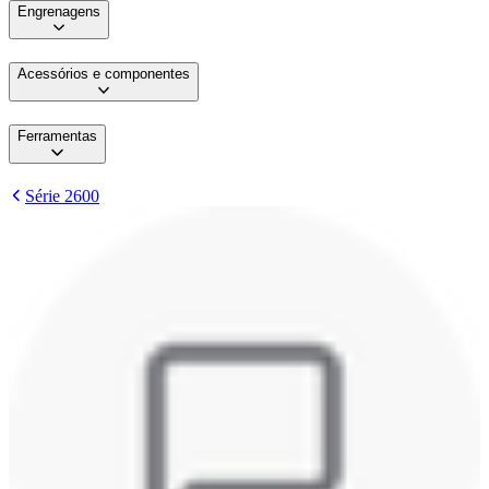
Engrenagens
Acessórios e componentes
Ferramentas
Série 2600