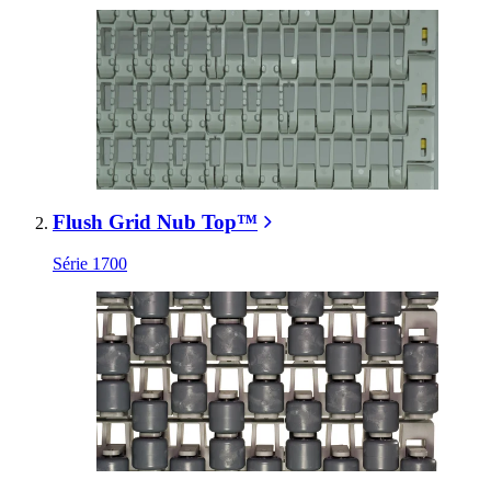
Flush Grid Nub Top™
Série 1700