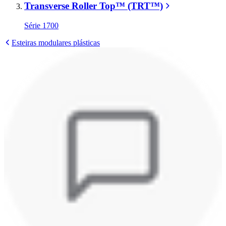
Transverse Roller Top™ (TRT™)
Série 1700
Esteiras modulares plásticas