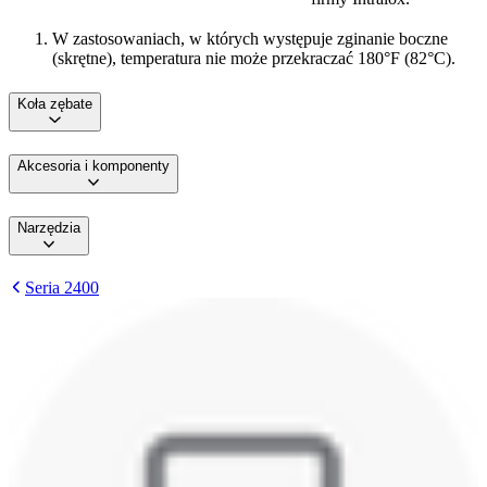
W zastosowaniach, w których występuje zginanie boczne
(skrętne), temperatura nie może przekraczać 180°F (82°C).
Koła zębate
Akcesoria i komponenty
Narzędzia
Seria 2400