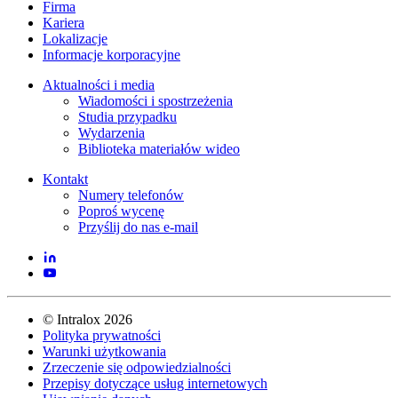
Firma
Kariera
Lokalizacje
Informacje korporacyjne
Aktualności i media
Wiadomości i spostrzeżenia
Studia przypadku
Wydarzenia
Biblioteka materiałów wideo
Kontakt
Numery telefonów
Poproś wycenę
Przyślij do nas e-mail
©
Intralox
2026
Polityka prywatności
Warunki użytkowania
Zrzeczenie się odpowiedzialności
Przepisy dotyczące usług internetowych