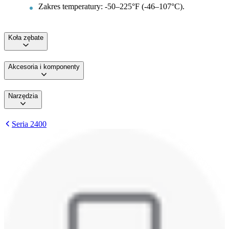
Zakres temperatury: -50–225°F (-46–107°C).
Koła zębate
Akcesoria i komponenty
Narzędzia
Seria 2400