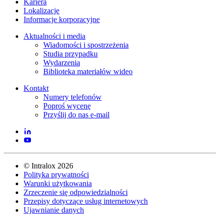
Kariera
Lokalizacje
Informacje korporacyjne
Aktualności i media
Wiadomości i spostrzeżenia
Studia przypadku
Wydarzenia
Biblioteka materiałów wideo
Kontakt
Numery telefonów
Poproś wycenę
Przyślij do nas e-mail
©
Intralox
2026
Polityka prywatności
Warunki użytkowania
Zrzeczenie się odpowiedzialności
Przepisy dotyczące usług internetowych
Ujawnianie danych