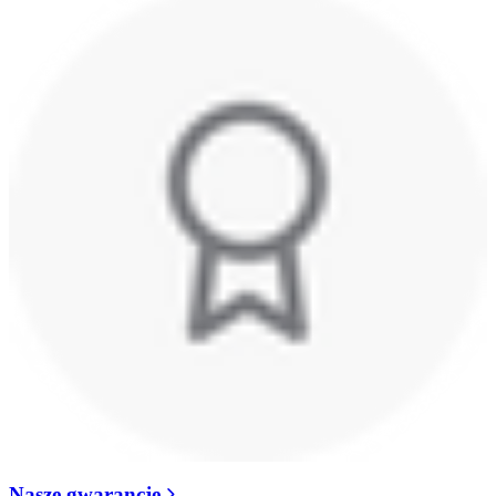
Nasze gwarancje