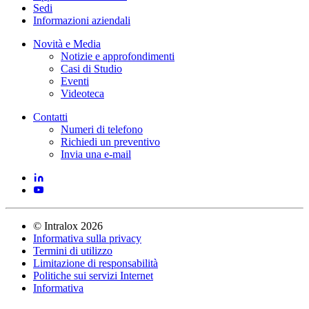
Sedi
Informazioni aziendali
Novità e Media
Notizie e approfondimenti
Casi di Studio
Eventi
Videoteca
Contatti
Numeri di telefono
Richiedi un preventivo
Invia una e-mail
©
Intralox
2026
Informativa sulla privacy
Termini di utilizzo
Limitazione di responsabilità
Politiche sui servizi Internet
Informativa