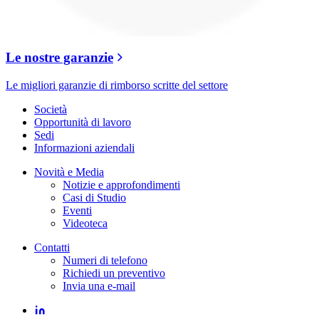
Le nostre garanzie
Le migliori garanzie di rimborso scritte del settore
Società
Opportunità di lavoro
Sedi
Informazioni aziendali
Novità e Media
Notizie e approfondimenti
Casi di Studio
Eventi
Videoteca
Contatti
Numeri di telefono
Richiedi un preventivo
Invia una e-mail