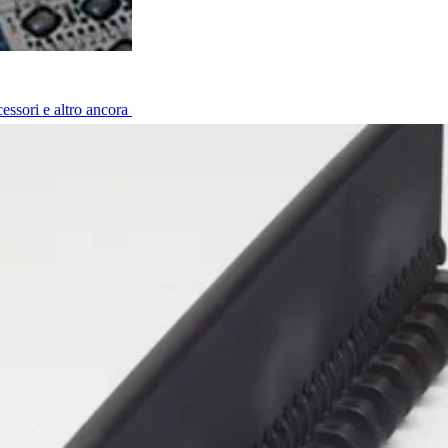
cessori e altro ancora