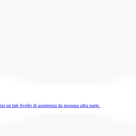
ai un tale livello di assistenza da nessuna altra parte.