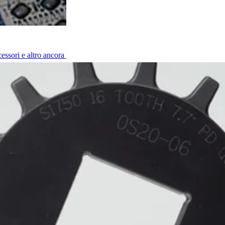
cessori e altro ancora