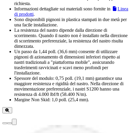
richiesta.
Informazioni dettagliate sui materiali sono fornite in
Linea
di prodotti
.
Sono disponibili pignoni in plastica stampati in due metà per
una facile installazione.
La resistenza del nastro dipende dalla direzione di
scorrimento. Quando il nastro non è installato nella direzione
di scorrimento preferenziale, la resistenza del nastro risulta
dimezzata.
Un passo da 1,44 poll. (36,6 mm) consente di utilizzare
pignoni di azionamento di dimensioni inferiori rispetto ai
nastri tradizionali a "piattaforma mobile", assicurando
trasferimenti ravvicinati e scavi meno profondi per
l'installazione.
Spessore del modulo: 0,75 poll. (19,1 mm) garantisce una
maggiore resistenza e rigidità del nastro. Nella direzione di
movimentazione preferenziale, i nastri S1200 hanno una
resistenza di 4.000 lbf/ft (58.400 N/m).
Margine Non Skid: 1,0 poll. (25,4 mm).