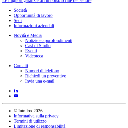
Le migliori garanzie di rimborso scritte del settore
Società
Opportunità di lavoro
Sedi
Informazioni aziendali
Novità e Media
Notizie e approfondimenti
Casi di Studio
Eventi
Videoteca
Contatti
Numeri di telefono
Richiedi un preventivo
Invia una e-mail
©
Intralox
2026
Informativa sulla privacy
Termini di utilizzo
Limitazione di responsabilità