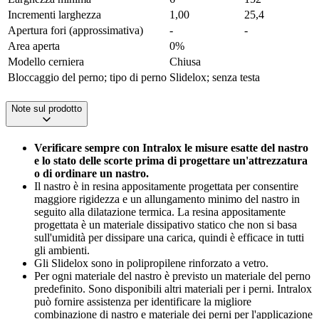
Incrementi larghezza
1,00
25,4
Apertura fori (approssimativa)
-
-
Area aperta
0%
Modello cerniera
Chiusa
Bloccaggio del perno; tipo di perno
Slidelox; senza testa
Note sul prodotto
Verificare sempre con Intralox le misure esatte del nastro
e lo stato delle scorte prima di progettare un'attrezzatura
o di ordinare un nastro.
Il nastro è in resina appositamente progettata per consentire
maggiore rigidezza e un allungamento minimo del nastro in
seguito alla dilatazione termica. La resina appositamente
progettata è un materiale dissipativo statico che non si basa
sull'umidità per dissipare una carica, quindi è efficace in tutti
gli ambienti.
Gli Slidelox sono in polipropilene rinforzato a vetro.
Per ogni materiale del nastro è previsto un materiale del perno
predefinito. Sono disponibili altri materiali per i perni. Intralox
può fornire assistenza per identificare la migliore
combinazione di nastro e materiale dei perni per l'applicazione