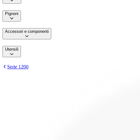
Pignoni
Accessori e componenti
Utensili
Serie 1200