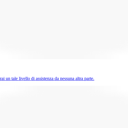
ai un tale livello di assistenza da nessuna altra parte.