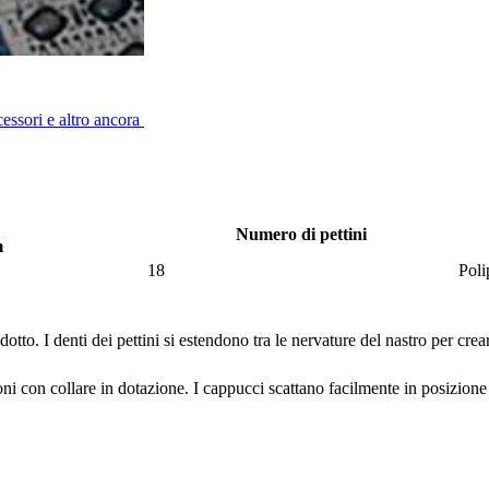
cessori e altro ancora
Numero di pettini
m
18
Poli
to. I denti dei pettini si estendono tra le nervature del nastro per crear
lloni con collare in dotazione. I cappucci scattano facilmente in posizione