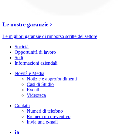
Le nostre garanzie
Le migliori garanzie di rimborso scritte del settore
Società
Opportunità di lavoro
Sedi
Informazioni aziendali
Novità e Media
Notizie e approfondimenti
Casi di Studio
Eventi
Videoteca
Contatti
Numeri di telefono
Richiedi un preventivo
Invia una e-mail