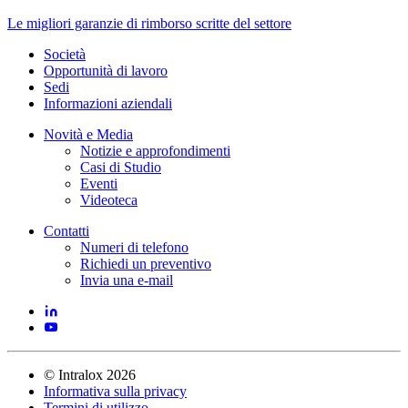
Le migliori garanzie di rimborso scritte del settore
Società
Opportunità di lavoro
Sedi
Informazioni aziendali
Novità e Media
Notizie e approfondimenti
Casi di Studio
Eventi
Videoteca
Contatti
Numeri di telefono
Richiedi un preventivo
Invia una e-mail
©
Intralox
2026
Informativa sulla privacy
Termini di utilizzo