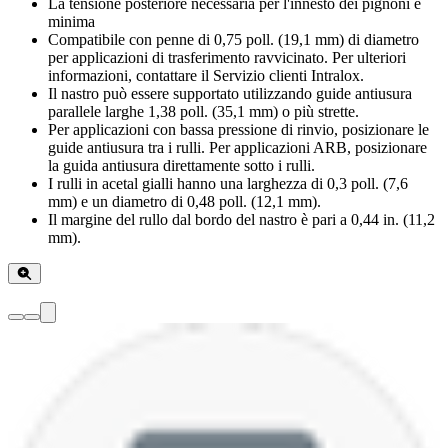
La tensione posteriore necessaria per l'innesto dei pignoni è
minima
Compatibile con penne di 0,75 poll. (19,1 mm) di diametro
per applicazioni di trasferimento ravvicinato. Per ulteriori
informazioni, contattare il Servizio clienti Intralox.
Il nastro può essere supportato utilizzando guide antiusura
parallele larghe 1,38 poll. (35,1 mm) o più strette.
Per applicazioni con bassa pressione di rinvio, posizionare le
guide antiusura tra i rulli. Per applicazioni ARB, posizionare
la guida antiusura direttamente sotto i rulli.
I rulli in acetal gialli hanno una larghezza di 0,3 poll. (7,6
mm) e un diametro di 0,48 poll. (12,1 mm).
Il margine del rullo dal bordo del nastro è pari a 0,44 in. (11,2
mm).