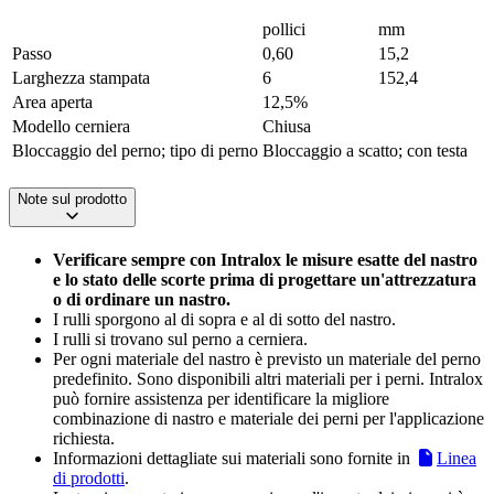
pollici
mm
Passo
0,60
15,2
Larghezza stampata
6
152,4
Area aperta
12,5%
Modello cerniera
Chiusa
Bloccaggio del perno; tipo di perno
Bloccaggio a scatto; con testa
Note sul prodotto
Verificare sempre con Intralox le misure esatte del nastro
e lo stato delle scorte prima di progettare un'attrezzatura
o di ordinare un nastro.
I rulli sporgono al di sopra e al di sotto del nastro.
I rulli si trovano sul perno a cerniera.
Per ogni materiale del nastro è previsto un materiale del perno
predefinito. Sono disponibili altri materiali per i perni. Intralox
può fornire assistenza per identificare la migliore
combinazione di nastro e materiale dei perni per l'applicazione
richiesta.
Informazioni dettagliate sui materiali sono fornite in
Linea
di prodotti
.