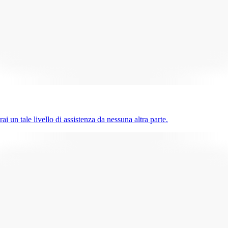
ai un tale livello di assistenza da nessuna altra parte.