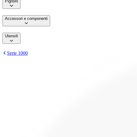
Pignoni
Accessori e componenti
Utensili
Serie 1000