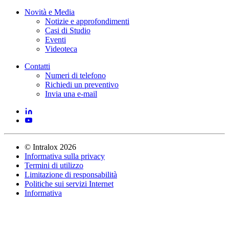
Novità e Media
Notizie e approfondimenti
Casi di Studio
Eventi
Videoteca
Contatti
Numeri di telefono
Richiedi un preventivo
Invia una e-mail
©
Intralox
2026
Informativa sulla privacy
Termini di utilizzo
Limitazione di responsabilità
Politiche sui servizi Internet
Informativa