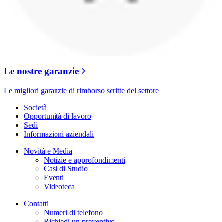
Le nostre garanzie
Le migliori garanzie di rimborso scritte del settore
Società
Opportunità di lavoro
Sedi
Informazioni aziendali
Novità e Media
Notizie e approfondimenti
Casi di Studio
Eventi
Videoteca
Contatti
Numeri di telefono
Richiedi un preventivo