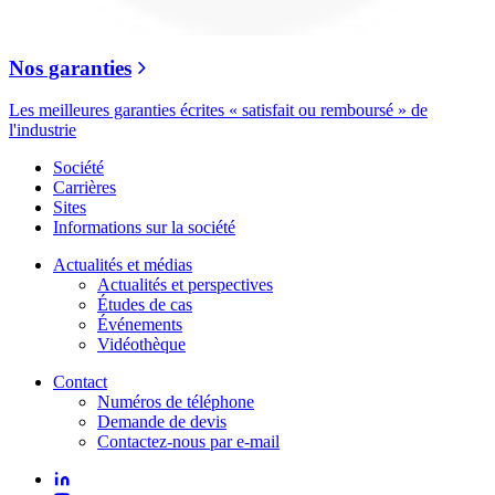
Nos garanties
Les meilleures garanties écrites « satisfait ou remboursé » de
l'industrie
Société
Carrières
Sites
Informations sur la société
Actualités et médias
Actualités et perspectives
Études de cas
Événements
Vidéothèque
Contact
Numéros de téléphone
Demande de devis
Contactez-nous par e-mail