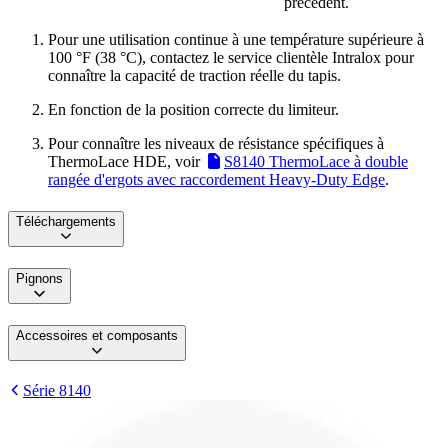
précédent.
Pour une utilisation continue à une température supérieure à
100 °F (38 °C), contactez le service clientèle Intralox pour
connaître la capacité de traction réelle du tapis.
En fonction de la position correcte du limiteur.
Pour connaître les niveaux de résistance spécifiques à
ThermoLace HDE, voir
S8140 ThermoLace à double
rangée d'ergots avec raccordement Heavy-Duty Edge
.
Téléchargements
Pignons
Accessoires et composants
Série 8140