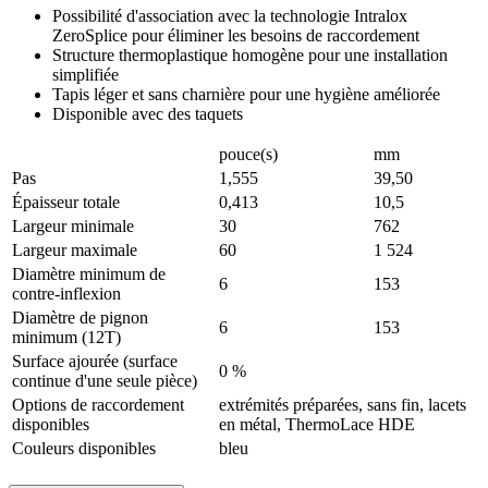
Possibilité d'association avec la technologie Intralox
ZeroSplice pour éliminer les besoins de raccordement
Structure thermoplastique homogène pour une installation
simplifiée
Tapis léger et sans charnière pour une hygiène améliorée
Disponible avec des taquets
pouce(s)
mm
Pas
1,555
39,50
Épaisseur totale
0,413
10,5
Largeur minimale
30
762
Largeur maximale
60
1 524
Diamètre minimum de
6
153
contre-inflexion
Diamètre de pignon
6
153
minimum (12T)
Surface ajourée (surface
0 %
continue d'une seule pièce)
Options de raccordement
extrémités préparées, sans fin, lacets
disponibles
en métal, ThermoLace HDE
Couleurs disponibles
bleu