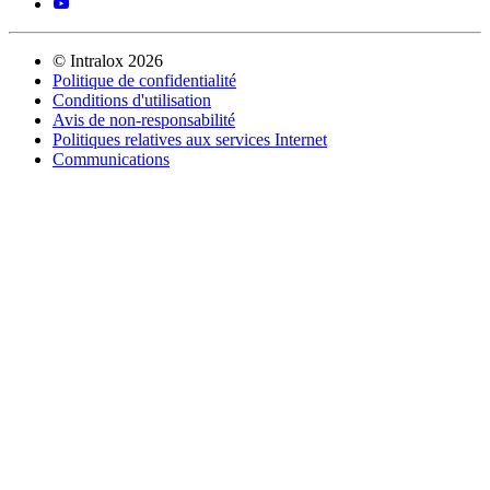
©
Intralox
2026
Politique de confidentialité
Conditions d'utilisation
Avis de non-responsabilité
Politiques relatives aux services Internet
Communications