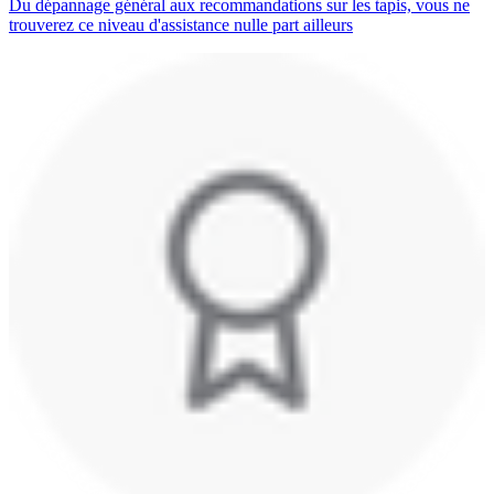
Du dépannage général aux recommandations sur les tapis, vous ne
trouverez ce niveau d'assistance nulle part ailleurs