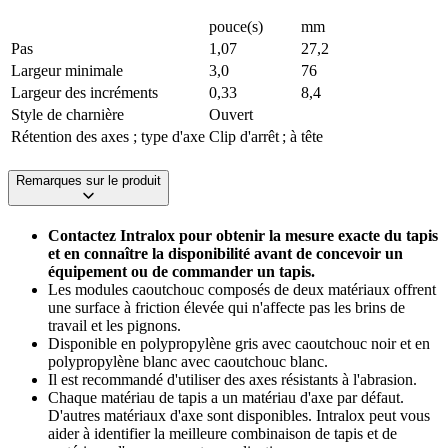
pouce(s)
mm
Pas
1,07
27,2
Largeur minimale
3,0
76
Largeur des incréments
0,33
8,4
Style de charnière
Ouvert
Rétention des axes ; type d'axe
Clip d'arrêt ; à tête
Remarques sur le produit
Contactez Intralox pour obtenir la mesure exacte du tapis
et en connaître la disponibilité avant de concevoir un
équipement ou de commander un tapis.
Les modules caoutchouc composés de deux matériaux offrent
une surface à friction élevée qui n'affecte pas les brins de
travail et les pignons.
Disponible en polypropylène gris avec caoutchouc noir et en
polypropylène blanc avec caoutchouc blanc.
Il est recommandé d'utiliser des axes résistants à l'abrasion.
Chaque matériau de tapis a un matériau d'axe par défaut.
D'autres matériaux d'axe sont disponibles. Intralox peut vous
aider à identifier la meilleure combinaison de tapis et de