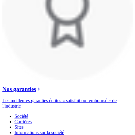
Nos garanties
Les meilleures garanties écrites « satisfait ou remboursé » de
l'industrie
Société
Carrières
Sites
Informations sur la société