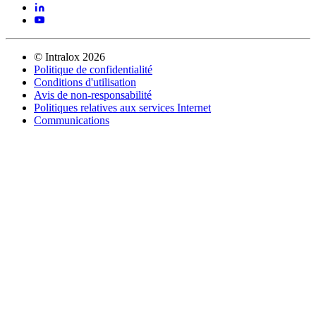
©
Intralox
2026
Politique de confidentialité
Conditions d'utilisation
Avis de non-responsabilité
Politiques relatives aux services Internet
Communications