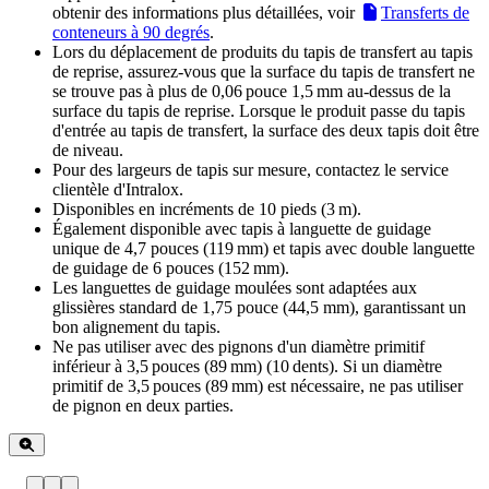
obtenir des informations plus détaillées, voir
Transferts de
conteneurs à 90 degrés
.
Lors du déplacement de produits du tapis de transfert au tapis
de reprise, assurez-vous que la surface du tapis de transfert ne
se trouve pas à plus de 0,06 pouce 1,5 mm au-dessus de la
surface du tapis de reprise. Lorsque le produit passe du tapis
d'entrée au tapis de transfert, la surface des deux tapis doit être
de niveau.
Pour des largeurs de tapis sur mesure, contactez le service
clientèle d'Intralox.
Disponibles en incréments de 10 pieds (3 m).
Également disponible avec tapis à languette de guidage
unique de 4,7 pouces (119 mm) et tapis avec double languette
de guidage de 6 pouces (152 mm).
Les languettes de guidage moulées sont adaptées aux
glissières standard de 1,75 pouce (44,5 mm), garantissant un
bon alignement du tapis.
Ne pas utiliser avec des pignons d'un diamètre primitif
inférieur à 3,5 pouces (89 mm) (10 dents). Si un diamètre
primitif de 3,5 pouces (89 mm) est nécessaire, ne pas utiliser
de pignon en deux parties.