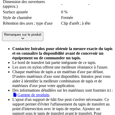
Dimension des ouvertures
-
-
(approx.)
Surface ajourée
0 %
Style de charnière
Fermée
Rétention des axes ; type d'axe
Clip d'arrêt ; à tête
Remarques sur le produit
Contactez Intralox pour obtenir la mesure exacte du tapis
et en connaître la disponibilité avant de concevoir un
équipement ou de commander un tapis.
Le bord de transfert fait partie intégrante de ce tapis.
Les axes en nylon offrent une meilleure résistance à l'usure.
Chaque matériau de tapis a un matériau d'axe par défaut.
D'autres matériaux d'axe sont disponibles. Intralox peut vous
aider à identifier la meilleure combinaison de tapis et de
matériaux d'axe pour votre application.
Des informations détaillées sur les matériaux sont fournies ici :
Gamme de produits
.
L'ajout d'un support de bâti fixe peut s'avérer nécessaire. Ce
support permet d'éviter l'affaissement du tapis de transfert au
point d'intersection avec le tapis de reprise. Ajoutez un
support sous le tapis de transfert avant le transfert. Pour