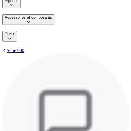
Pignons
Accessoires et composants
Outils
Série 900