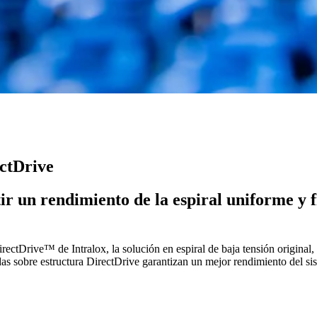
ectDrive
ir un rendimiento de la espiral uniforme y f
ctDrive™ de Intralox, la solución en espiral de baja tensión original, h
tadas sobre estructura DirectDrive garantizan un mejor rendimiento del s