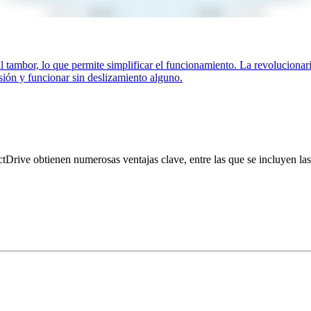
l tambor, lo que permite simplificar el funcionamiento. La revolucionar
nsión y funcionar sin deslizamiento alguno.
ctDrive obtienen numerosas ventajas clave, entre las que se incluyen las