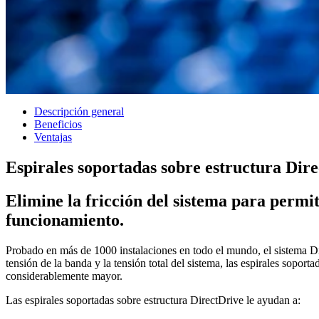
Descripción general
Beneficios
Ventajas
Espirales soportadas sobre estructura Dir
Elimine la fricción del sistema para permit
funcionamiento.
Probado en más de 1000 instalaciones en todo el mundo, el sistema Dire
tensión de la banda y la tensión total del sistema, las espirales sopor
considerablemente mayor.
Las espirales soportadas sobre estructura DirectDrive le ayudan a: