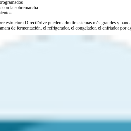
 programados
os con la sobremarcha
mientos
obre estructura DirectDrive pueden admitir sistemas más grandes y band
ara de fermentación, el refrigerador, el congelador, el enfriador por ag