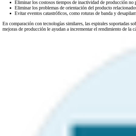
Eliminar los costosos tiempos de inactividad de producción no
Eliminar los problemas de orientación del producto relacionad
Evitar eventos catastróficos, como roturas de banda y desapila
En comparación con tecnologías similares, las espirales soportadas s
mejoras de producción le ayudan a incrementar el rendimiento de la cám